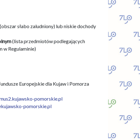
 (obszar słabo zaludniony) lub niskie dochody
olnym
(lista przedmiotów podlegających
ym w Regulaminie)
undusze Europejskie dla Kujaw i Pomorza
ymus2.kujawsko-pomorskie.pl
kujawsko-pomorskie.pl