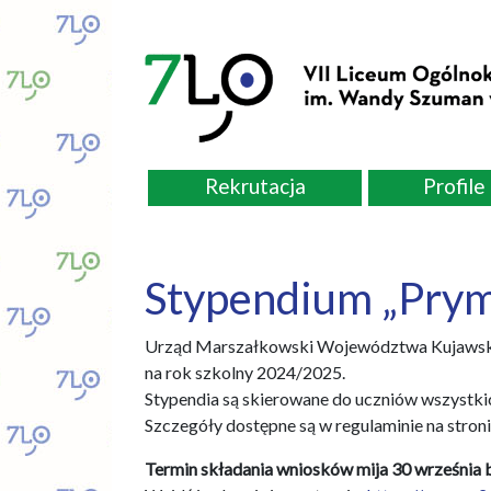
Rekrutacja
Profile
Stypendium „Prym
Urząd Marszałkowski Województwa Kujawsko-
na rok szkolny 2024/2025.
Stypendia są skierowane do uczniów wszystkic
Szczegóły dostępne są w regulaminie na stron
Termin składania wniosków mija 30 września b