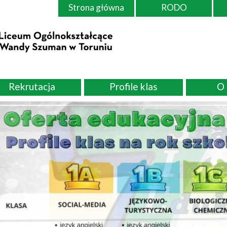
Strona główna
RODO
Rekrutacja
Profile klas
O 