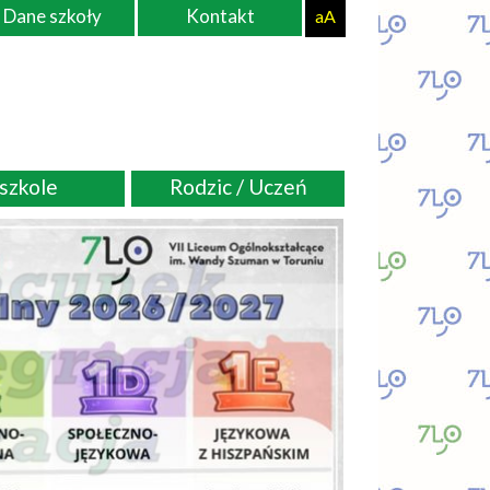
Dane szkoły
Kontakt
aA
szkole
Rodzic / Uczeń