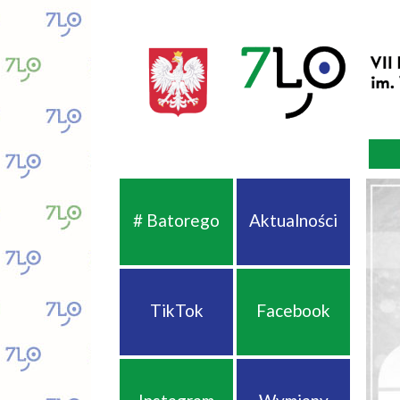
# Batorego
Aktualności
TikTok
Facebook