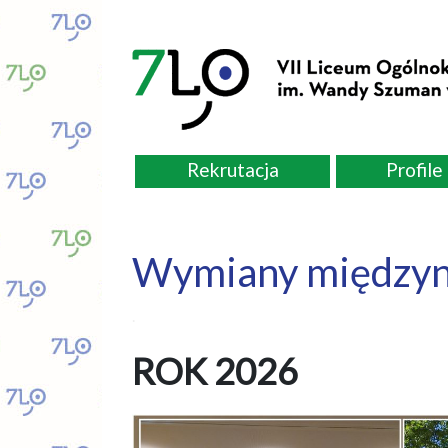
Rekrutacja
Profile
Wymiany między
.
ROK 2026