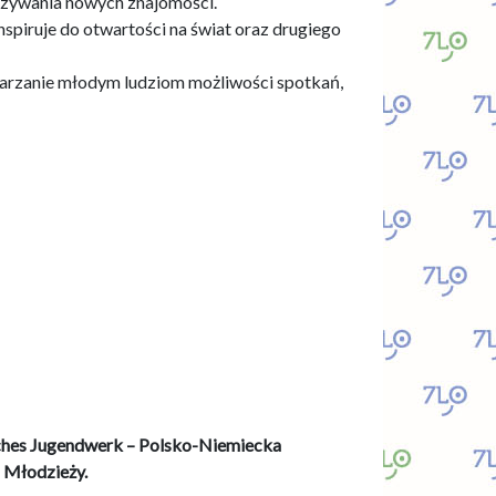
iązywania nowych znajomości.
nspiruje do otwartości na świat oraz drugiego
warzanie młodym ludziom możliwości spotkań,
sches Jugendwerk – Polsko-Niemiecka
 Młodzieży.