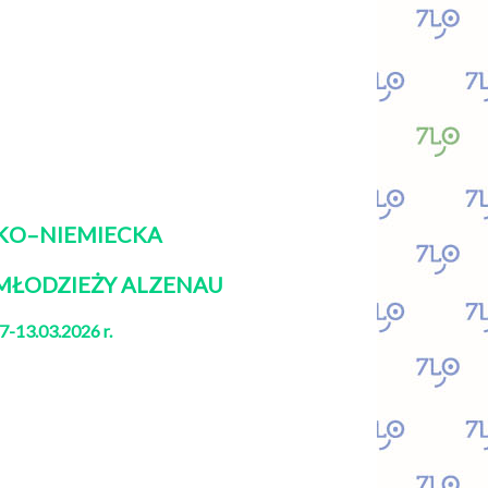
KO–NIEMIECKA
MŁODZIEŻY ALZENAU
7-13.03.2026 r.