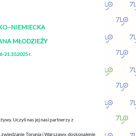
KO–NIEMIECKA
ANA MŁODZIEŻY
6-21.10.2025 r.
tywy. Uczyli nas jej nasi partnerzy z
 zwiedzanie Torunia i Warszawy, doskonalenie