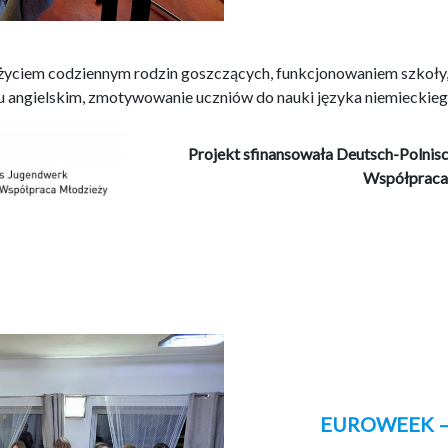
 życiem codziennym rodzin goszczących, funkcjonowaniem szkoły,
u angielskim, zmotywowanie uczniów do nauki języka niemieckiego,
Projekt sfinansowała Deutsch-Polni
Współpraca
EUROWEEK –