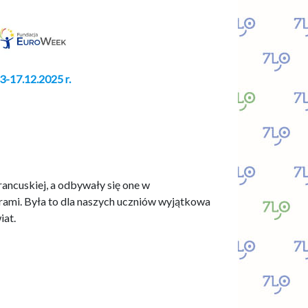
3-17.12.2025 r.
rancuskiej, a odbywały się one w
rami. Była to dla naszych uczniów wyjątkowa
iat.