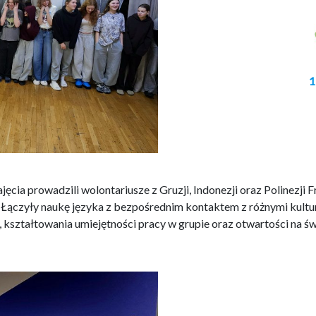
1
a prowadzili wolontariusze z Gruzji, Indonezji oraz Polinezji F
 Łączyły naukę języka z bezpośrednim kontaktem z różnymi kultu
 kształtowania umiejętności pracy w grupie oraz otwartości na św