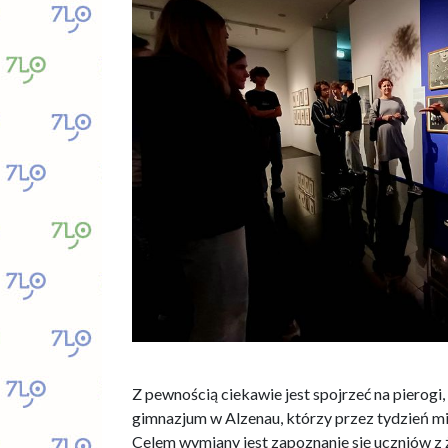
.
Z pewnością ciekawie jest spojrzeć na pierogi, 
gimnazjum w Alzenau, którzy przez tydzień mi
Celem wymiany jest zapoznanie się uczniów z