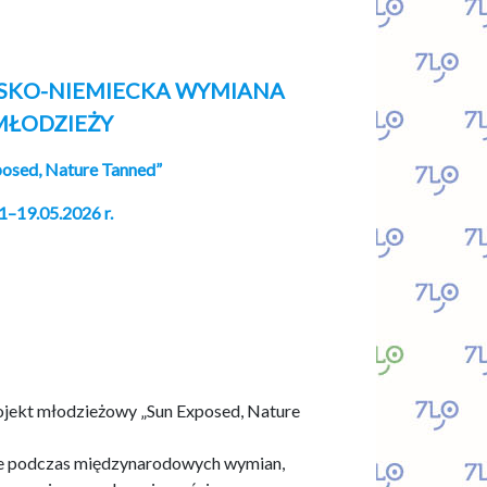
SKO-NIEMIECKA WYMIANA
MŁODZIEŻY
posed, Nature Tanned”
1–19.05.2026 r.
rojekt młodzieżowy „Sun Exposed, Nature
wsze podczas międzynarodowych wymian,