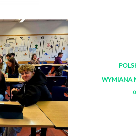
POLS
WYMIANA 
0