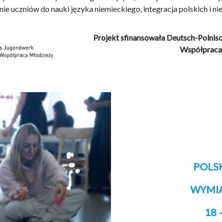
e uczniów do nauki języka niemieckiego, integracja polskich i ni
Projekt sfinansowała Deutsch-Polni
Współpraca
POLS
WYMI
18 