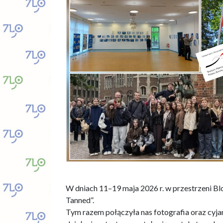
.
W dniach 11–19 maja 2026 r. w przestrzeni Bl
Tanned”.
Tym razem połączyła nas fotografia oraz cyja