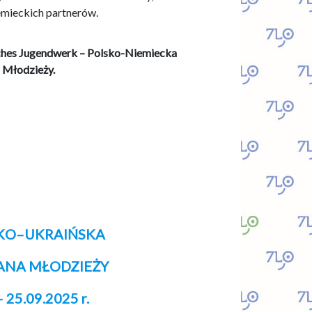
emieckich partnerów.
sches Jugendwerk – Polsko-Niemiecka
 Młodzieży.
KO–UKRAIŃSKA
ANA MŁODZIEŻY
– 25.09.2025 r.