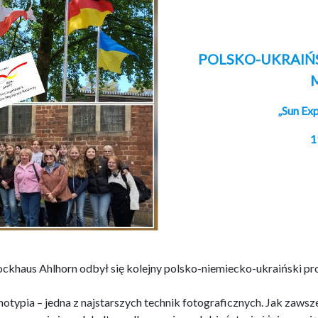
POLSKO-UKRAIŃ
„Sun Ex
1
ockhaus Ahlhorn odbył się kolejny polsko-niemiecko-ukraiński p
notypia – jedna z najstarszych technik fotograficznych. Jak za