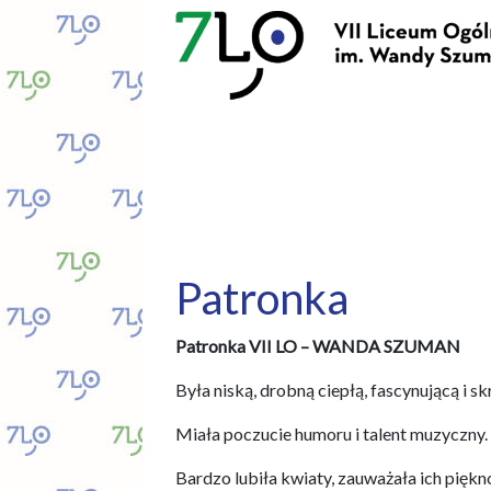
Patronka
Patronka VII LO – WANDA SZUMAN
Była niską, drobną ciepłą, fascynującą i 
Miała poczucie humoru i talent muzyczny.
Bardzo lubiła kwiaty, zauważała ich pięk