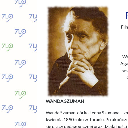
Fil
Wy
Aga
ws
WANDA SZUMAN
Wanda Szuman, córka Leona Szumana – znan
kwietnia 1890 roku w Toruniu. Po ukończe
się pracy pedagogicznej oraz działalnośc