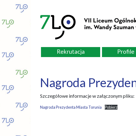
Rekrutacja
Profile
Nagroda Prezyden
Szczegółowe informacje w załączonym pliku:
Nagroda Prezydenta Miasta Torunia
Pobierz