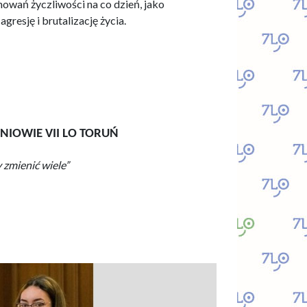
owań życzliwości na co dzień, jako
gresję i brutalizację życia.
NIOWIE VII LO TORUŃ
 zmienić wiele”