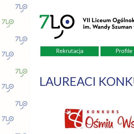
Rekrutacja
Profile
LAUREACI KONK