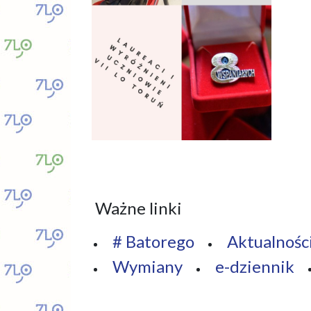
Ważne linki
# Batorego
Aktualnośc
Wymiany
e-dziennik