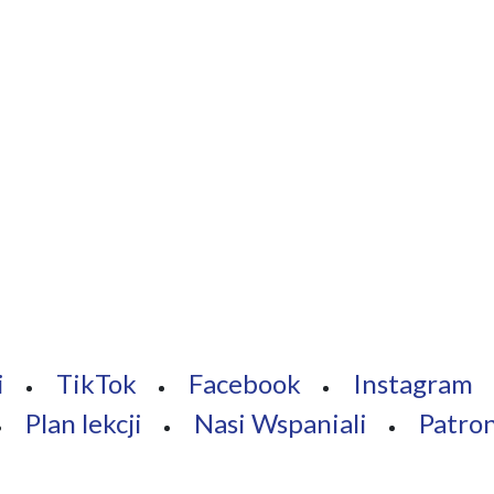
i
TikTok
Facebook
Instagram
Plan lekcji
Nasi Wspaniali
Patro