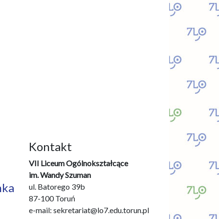
Kontakt
VII Liceum Ogólnokształcące
im. Wandy Szuman
nka
ul. Batorego 39b
87-100 Toruń
e-mail: sekretariat@lo7.edu.torun.pl